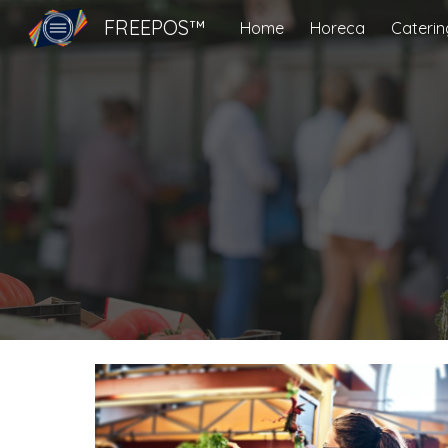
FREEPOS™
Home
Horeca
Caterin
Sk