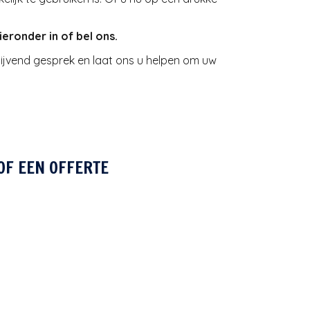
ieronder in of bel ons.
ijvend gesprek en laat ons u helpen om uw
OF EEN OFFERTE