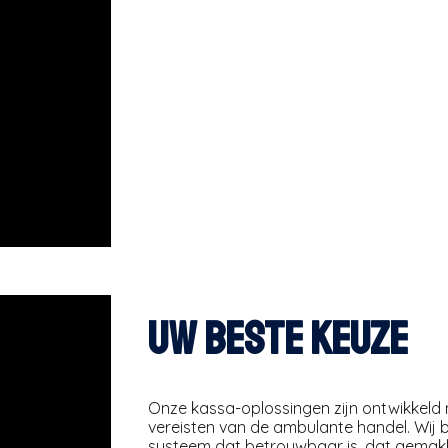
UW BESTE KEUZE
Onze kassa-oplossingen zijn ontwikkeld
vereisten van de ambulante handel. Wij 
systeem dat betrouwbaar is, dat gemakkel