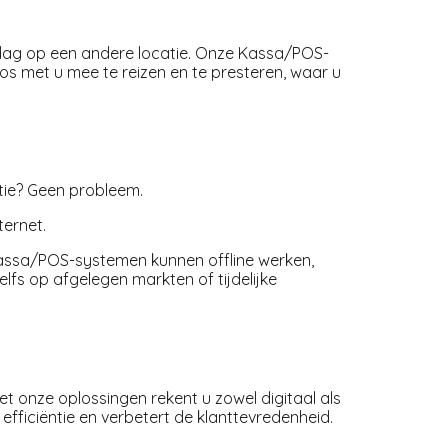
dag op een andere locatie. Onze Kassa/POS-
s met u mee te reizen en te presteren, waar u
atie? Geen probleem.
ternet.
ssa/POS-systemen kunnen offline werken,
elfs op afgelegen markten of tijdelijke
et onze oplossingen rekent u zowel digitaal als
efficiëntie en verbetert de klanttevredenheid.