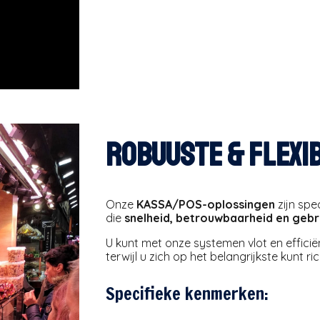
Robuuste & flexib
Onze
KASSA/POS-oplossingen
zijn sp
die
snelheid, betrouwbaarheid en geb
U kunt met onze systemen vlot en efficiën
terwijl u zich op het belangrijkste kunt ri
Specifieke kenmerken: