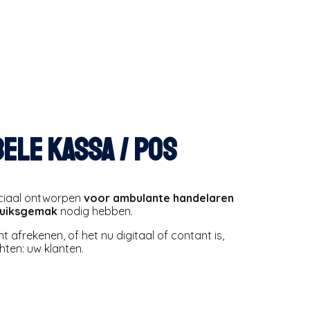
ele KASSA / pos
eciaal ontworpen
voor ambulante handelaren
ruiksgemak
nodig hebben.
t afrekenen, of het nu digitaal of contant is,
chten: uw klanten.