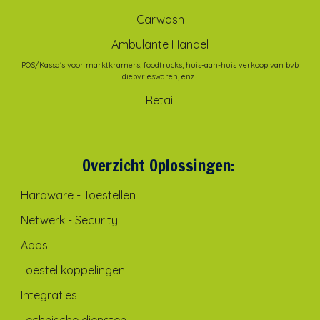
Carwash
Ambulante Handel
POS/Kassa's voor marktkramers, foodtrucks, huis-aan-huis verkoop van bvb
diepvrieswaren, enz.
Retail
Overzicht Oplossingen:
Hardware - Toestellen
Netwerk - Security
Apps
Toestel koppelingen
Integraties
Technische diensten