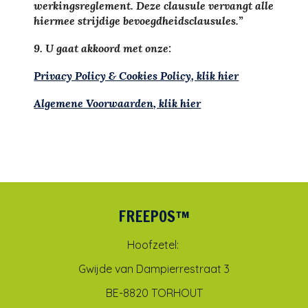
werkingsreglement. Deze clausule vervangt alle
hiermee strijdige bevoegdheidsclausules.”
9. U gaat akkoord met onze:
Privacy Policy & Cookies Policy, klik hier
Algemene Voorwaarden, klik hier
FREEPOS™
Hoofzetel:
Gwijde van Dampierrestraat 3
BE-8820 TORHOUT