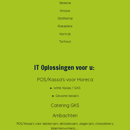
Stekene
Ninove
Oostkamp
Roeselare
Kortrijk
Torhout
IT Oplossingen voor u:
POS/Kassa's voor Horeca
► Witte Kassa / GKS
► Gewone kassa's
Catering GKS
Ambachten
POS/Kassa's voor bakkerijen, delicatessen, slagerijen, chocolatiers,
bloemenwinkels, ....