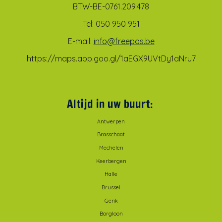
BTW-BE-0761.209.478
Tel: 050 950 951
E-mail:
info@freepos.be
https://maps.app.goo.gl/1aEGX9UVtDy1aNru7
Altijd in uw buurt:
Antwerpen
Brasschaat
Mechelen
Keerbergen
Halle
Brussel
Genk
Borgloon