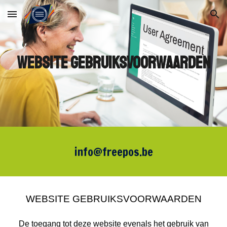
Skip to main content
Skip to navigation
WEBSITE GEBRUIKSVOORWAARDEN
info@freepos.be
WEBSITE GEBRUIKSVOORWAARDEN
De toegang tot deze website evenals het gebruik van