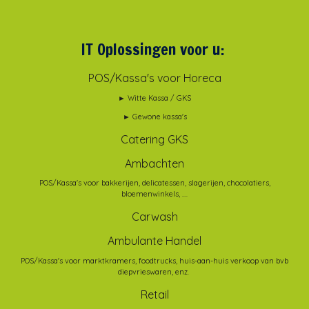
IT Oplossingen voor u:
POS/Kassa's voor Horeca
► Witte Kassa / GKS
► Gewone kassa's
Catering GKS
Ambachten
POS/Kassa's voor bakkerijen, delicatessen, slagerijen, chocolatiers,
bloemenwinkels, ....
Carwash
Ambulante Handel
POS/Kassa's voor marktkramers, foodtrucks, huis-aan-huis verkoop van bvb
diepvrieswaren, enz.
Retail