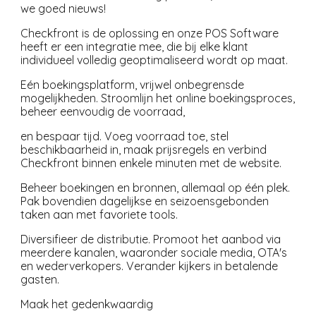
we goed nieuws!
Checkfront is de oplossing en onze POS Software
heeft er een integratie mee, die bij elke klant
individueel volledig geoptimaliseerd wordt op maat.
Eén boekingsplatform, vrijwel onbegrensde
mogelijkheden. Stroomlijn het online boekingsproces,
beheer eenvoudig de voorraad,
en bespaar tijd. Voeg voorraad toe, stel
beschikbaarheid in, maak prijsregels en verbind
Checkfront binnen enkele minuten met de website.
Beheer boekingen en bronnen, allemaal op één plek.
Pak bovendien dagelijkse en seizoensgebonden
taken aan met favoriete tools.
Diversifieer de distributie. Promoot het aanbod via
meerdere kanalen, waaronder sociale media, OTA's
en wederverkopers. Verander kijkers in betalende
gasten.
Maak het gedenkwaardig