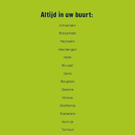
Altijd in uw buurt:
Antwerpen
Brasschaat
Mechelen
Keerbergen
Halle
Brussel
Genk
Borgloon
Stekene
Ninove
Oostkamp
Roeselare
Kortrijk
Torhout